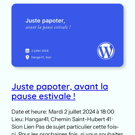
Juste papoter, avant la
pause estivale !
Date et heure: Mardi 2 juillet 2024 à 18:00
Lieu: Hangar41, Chemin Saint-Hubert 41 ·
Sion Lien Pas de sujet particulier cette fois-
ci. Pour les prochaines fois, si vous souhaitez