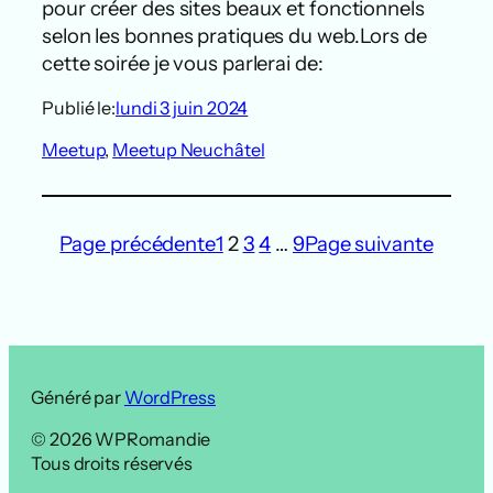
pour créer des sites beaux et fonctionnels
selon les bonnes pratiques du web.Lors de
cette soirée je vous parlerai de:
Publié le:
lundi 3 juin 2024
Meetup
, 
Meetup Neuchâtel
Page précédente
1
2
3
4
…
9
Page suivante
Généré par
WordPress
© 2026 WPRomandie
Tous droits réservés