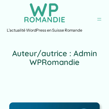
Aller
au
contenu
L'actualité WordPress en Suisse Romande
Auteur/autrice :
Admin
WPRomandie