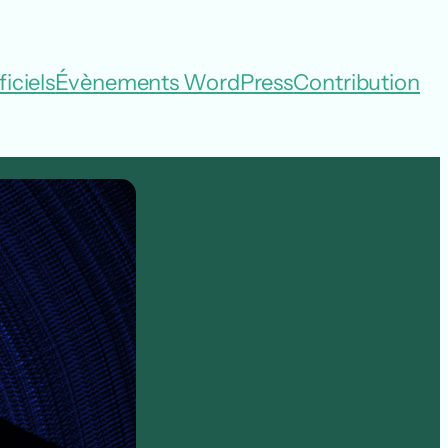
iciels
Évènements WordPress
Contribution