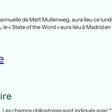
on annuelle de Matt Mullenweg, aura lieu ce lu
 le « State of the Word » aura lieu à Madrid en 
e
ire
.
Les champs obligatoires sont indiqués avec
*