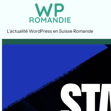
Aller
au
contenu
L'actualité WordPress en Suisse Romande