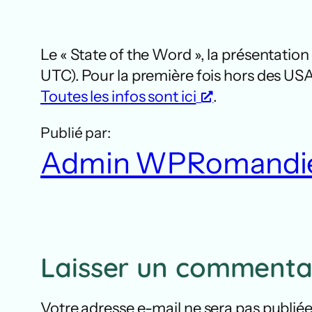
Le « State of the Word », la présentati
UTC). Pour la première fois hors des USA,
Toutes les infos sont ici
.
Publié par:
Admin WPRomandi
Laisser un commenta
Votre adresse e-mail ne sera pas publiée