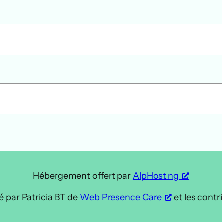
Hébergement offert par
AlpHosting
é par Patricia BT de
Web Presence Care
et les contr