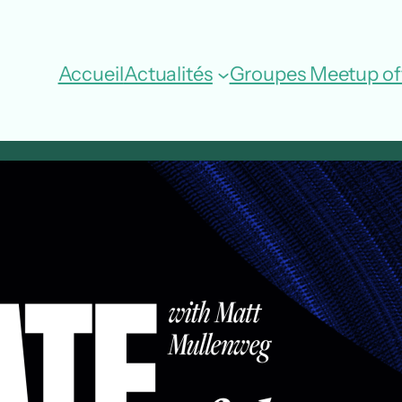
Accueil
Actualités
Groupes Meetup off