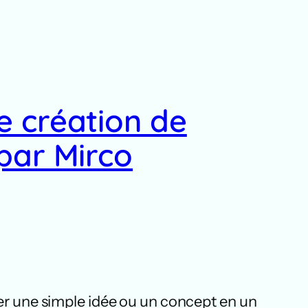
e création de
par Mirco
per une simple idée ou un concept en un