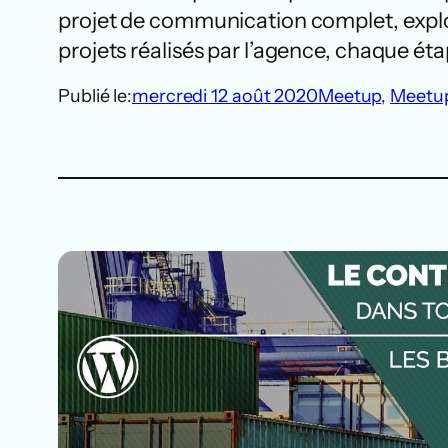
projet de communication complet, explo
projets réalisés par l’agence, chaque ét
Publié le:
mercredi 12 août 2020
Meetup
, 
Meetup