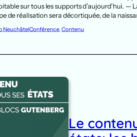
itable sur tous les supports d’aujourd’hui. —
ape de réalisation sera décortiquée, de la naiss
 Neuchâtel
Conférence
, 
Contenu
Le contenu