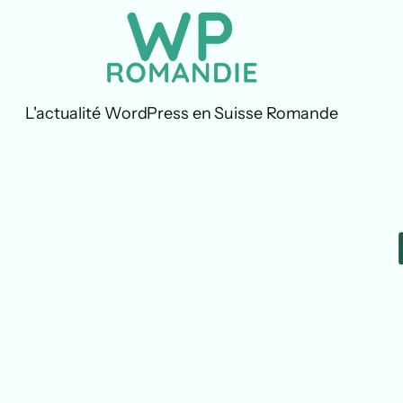
Aller
au
contenu
L'actualité WordPress en Suisse Romande