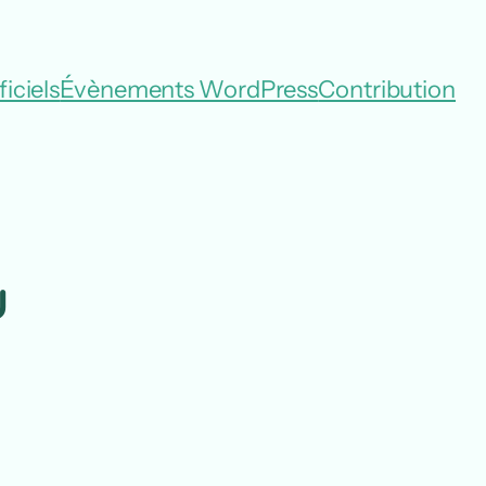
iciels
Évènements WordPress
Contribution
u