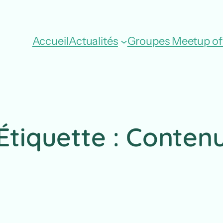
Accueil
Actualités
Groupes Meetup off
Étiquette :
Conten