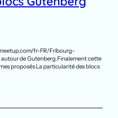
 blocs Gutenberg
ww.meetup.com/fr-FR/Fribourg-
 autour de Gutenberg.Finalement cette
mes proposés La particularité des blocs