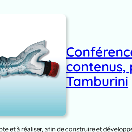
Conférenc
contenus, 
Tamburini
te et à réaliser, afin de construire et dévelop