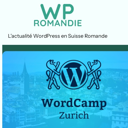
Aller
au
contenu
L'actualité WordPress en Suisse Romande