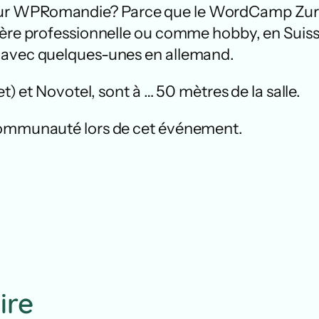
ur WPRomandie? Parce que le WordCamp Zurich
ière professionnelle ou comme hobby, en Suisse
, avec quelques-unes en allemand.
t) et Novotel, sont à … 50 mètres de la salle.
 communauté lors de cet événement.
ire