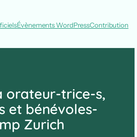
iciels
Évènements WordPress
Contribution
 orateur-trice-s,
s et bénévoles-
mp Zurich