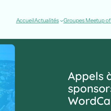
Accueil
Actualités
Groupes Meetup off
Appels à
sponsor
WordCa