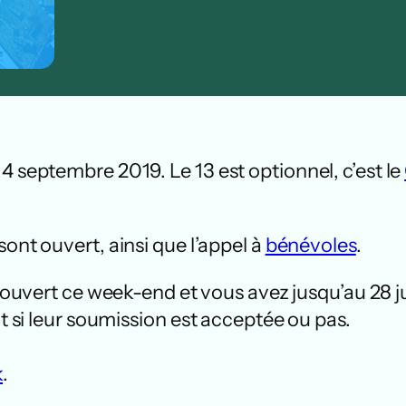
4 septembre 2019. Le 13 est optionnel, c’est le
sont ouvert, ainsi que l’appel à
bénévoles
.
a ouvert ce week-end et vous avez jusqu’au 28 j
ût si leur soumission est acceptée ou pas.
k
.