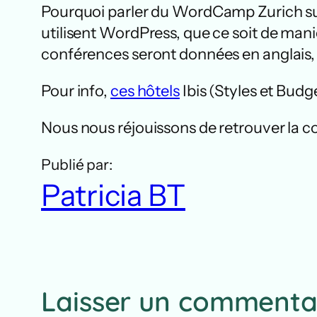
Pourquoi parler du WordCamp Zurich s
utilisent WordPress, que ce soit de man
conférences seront données en anglais
Pour info,
ces hôtels
Ibis (Styles et Budge
Nous nous réjouissons de retrouver la
Publié par:
Patricia BT
Laisser un commenta