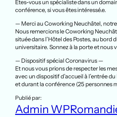
Etes-vous un spécialiste dans un domain
conférence, si vous êtes intéressé.e.
— Merci au Coworking Neuchâtel, notr
Nous remercions le Coworking Neuchâtel
située dans l’Hôtel des Postes, au bord d
universitaire. Sonnez à la porte et nous 
— Dispositif spécial Coronavirus —
Et nous vous prions de respecter les me
avec un dispositif d’accueil à l’entrée d
et durant la conférence (25 personnes 
Publié par:
Admin WPRomandi