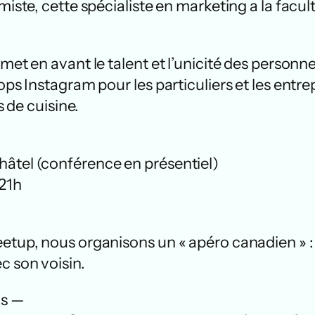
iste, cette spécialiste en marketing a la facult
 met en avant le talent et l’unicité des person
ps Instagram pour les particuliers et les entrep
s de cuisine.
hâtel (conférence en présentiel)
 21h
Meetup, nous organisons un « apéro canadien »
c son voisin.
.s —