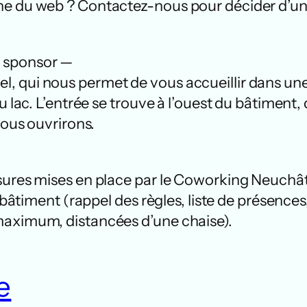
e du web ? Contactez-nous pour décider d’un 
e sponsor —
, qui nous permet de vous accueillir dans une
u lac. L’entrée se trouve à l’ouest du bâtiment,
vous ouvrirons.
sures mises en place par le Coworking Neuchâte
u bâtiment (rappel des règles, liste de présence
maximum, distancées d’une chaise).
e