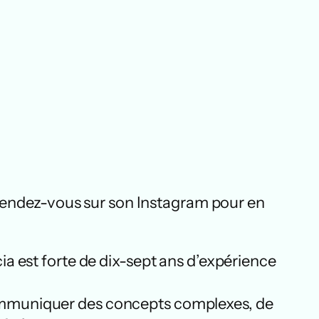
 Rendez-vous sur son Instagram pour en
icia est forte de dix-sept ans d’expérience
e communiquer des concepts complexes, de