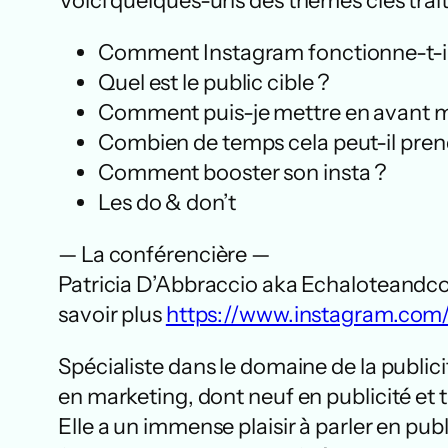
Voici quelques-uns des thèmes clés trait
Comment Instagram fonctionne-t-il
Quel est le public cible ?
Comment puis-je mettre en avant m
Combien de temps cela peut-il pren
Comment booster son insta ?
Les do & don’t
— La conférencière —
Patricia D’Abbraccio aka Echaloteandco,
savoir plus
https://www.instagram.com
Spécialiste dans le domaine de la publicit
en marketing, dont neuf en publicité et 
Elle a un immense plaisir à parler en p