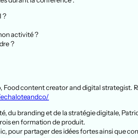
és durant la conférence :
 ?
on activité ?
dre ?
 Food content creator and digital strategist.
/echaloteandco/
é, du branding et de la stratégie digitale, Patr
trois en formation de produit.
ublic, pour partager des idées fortes ainsi qu