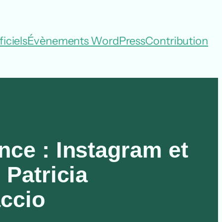
iciels
Évènements WordPress
Contribution
nce : Instagram et
 Patricia
ccio