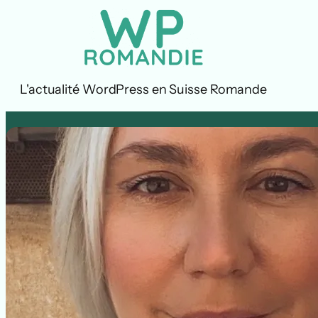
Aller
au
contenu
L'actualité WordPress en Suisse Romande