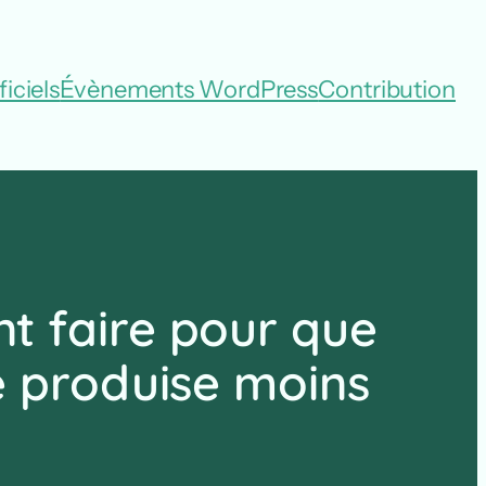
iciels
Évènements WordPress
Contribution
 faire pour que
e produise moins