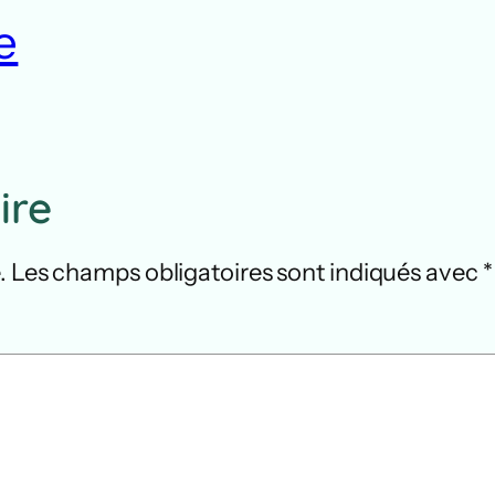
e
ire
.
Les champs obligatoires sont indiqués avec
*