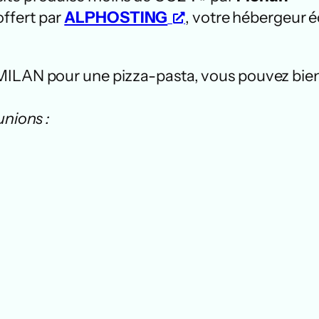
ffert par
ALPHOSTING
, votre hébergeur 
MILAN pour une pizza-pasta, vous pouvez bie
unions :