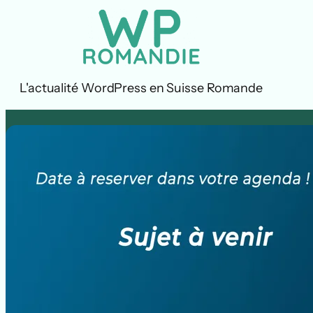
Aller
au
contenu
L'actualité WordPress en Suisse Romande