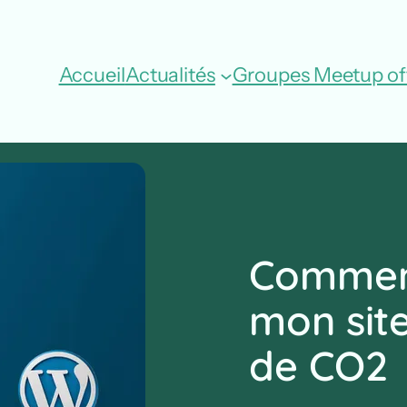
Accueil
Actualités
Groupes Meetup off
Comment
mon sit
de CO2