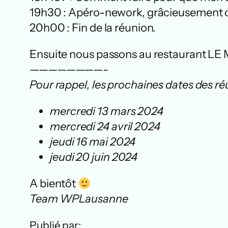
19h30 : Apéro-nework, grâcieusement o
20h00 : Fin de la réunion.
Ensuite nous passons au restaurant LE 
————————-
Pour rappel, les prochaines dates des ré
mercredi 13 mars 2024
mercredi 24 avril 2024
jeudi 16 mai 2024
jeudi 20 juin 2024
A bientôt
Team WPLausanne
Publié par: