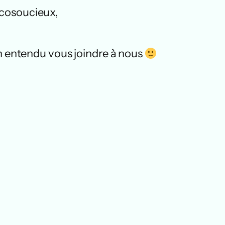
écosoucieux,
n entendu vous joindre à nous