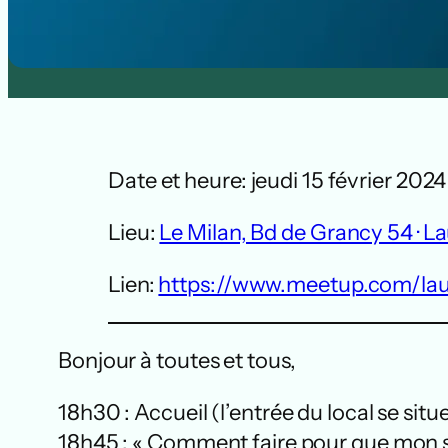
Date et heure: jeudi 15 février 2024
Lieu:
Le Milan, Bd de Grancy 54 · 
Lien:
https://www.meetup.com/la
Bonjour à toutes et tous,
18h30 : Accueil (l’entrée du local se situ
18h45 : « Comment faire pour que mon s