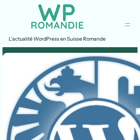
Aller
au
contenu
L'actualité WordPress en Suisse Romande