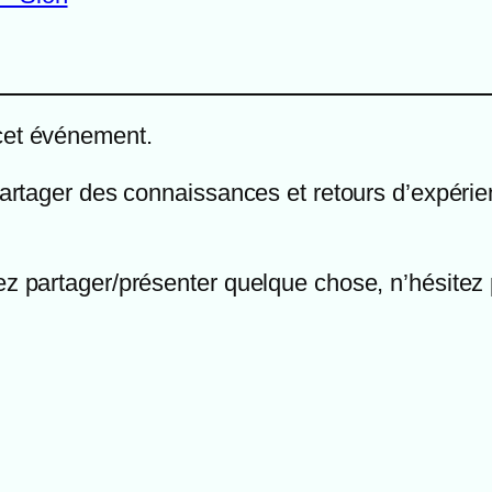
 cet événement.
partager des connaissances et retours d’expérien
ez partager/présenter quelque chose, n’hésitez p