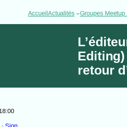
Accueil
Actualités
Groupes Meetup o
L’éditeu
Editing)
retour 
 18:00
 · Sion