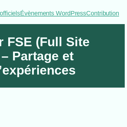
fficiels
Évènements WordPress
Contribution
r FSE (Full Site
 – Partage et
d’expériences