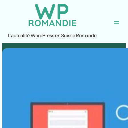
Aller
au
contenu
L'actualité WordPress en Suisse Romande