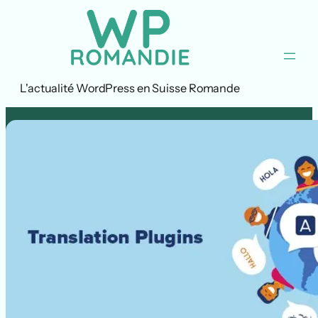
Aller
au
contenu
L'actualité WordPress en Suisse Romande