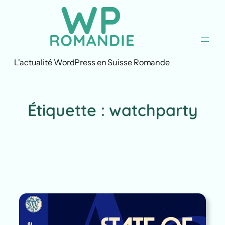
Aller
au
contenu
L'actualité WordPress en Suisse Romande
Étiquette :
watchparty