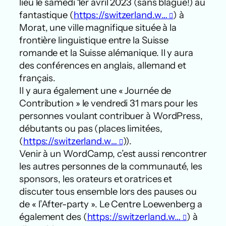
lieu le samedi 1er avril 2023 (sans blague!) au
fantastique (
https://switzerland.w…
) à
Morat, une ville magnifique située à la
frontière linguistique entre la Suisse
romande et la Suisse alémanique. Il y aura
des conférences en anglais, allemand et
français.
Il y aura également une « Journée de
Contribution » le vendredi 31 mars pour les
personnes voulant contribuer à WordPress,
débutants ou pas (places limitées,
(
https://switzerland.w…
)).
Venir à un WordCamp, c’est aussi rencontrer
les autres personnes de la communauté, les
sponsors, les orateurs et oratrices et
discuter tous ensemble lors des pauses ou
de « l’After-party ». Le Centre Loewenberg a
également des (
https://switzerland.w…
) à