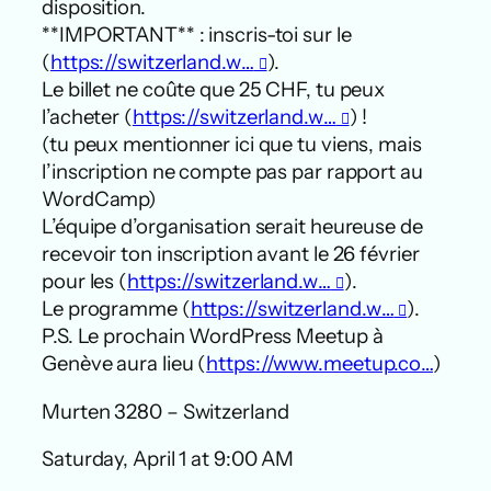
disposition.
**IMPORTANT** : inscris-toi sur le
(
https://switzerland.w…
).
Le billet ne coûte que 25 CHF, tu peux
l’acheter (
https://switzerland.w…
) !
(tu peux mentionner ici que tu viens, mais
l’inscription ne compte pas par rapport au
WordCamp)
L’équipe d’organisation serait heureuse de
recevoir ton inscription avant le 26 février
pour les (
https://switzerland.w…
).
Le programme (
https://switzerland.w…
).
P.S. Le prochain WordPress Meetup à
Genève aura lieu (
https://www.meetup.co…
)
Murten 3280 – Switzerland
Saturday, April 1 at 9:00 AM