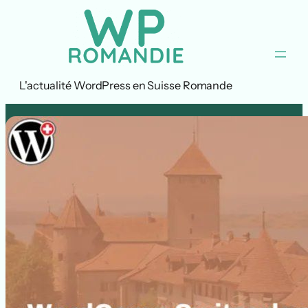
Aller
au
contenu
L'actualité WordPress en Suisse Romande